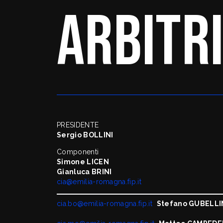
ARBITR
PRESIDENTE
Sergio BOLLINI
Componenti
Simone LICEN
Gianluca BRINI
cia@emilia-romagna.fip.it
cia.bo@emilia-romagna.fip.it
Stefano GUBELLI