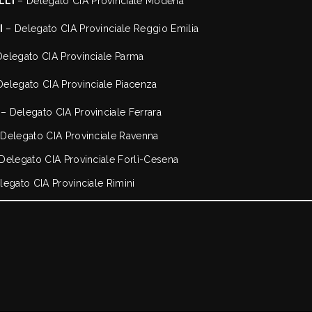
LLI
– Delegato CIA Provinciale Modena
I
– Delegato CIA Provinciale Reggio Emilia
elegato CIA Provinciale Parma
elegato CIA Provinciale Piacenza
– Delegato CIA Provinciale Ferrara
Delegato CIA Provinciale Ravenna
Delegato CIA Provinciale Forlì-Cesena
egato CIA Provinciale Rimini