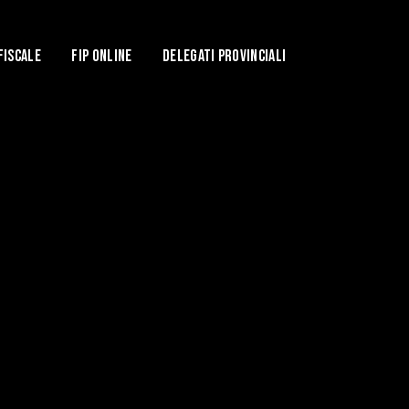
Fiscale
Fip Online
DELEGATI PROVINCIALI