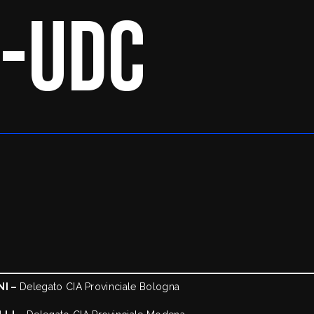
I-UDC
NI –
Delegato CIA Provinciale Bologna