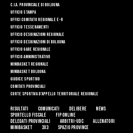
C.I.A. Provinciale di Bologna
Ufficio Stampa
UFFICI COMITATO REGIONALE E-R
UFFICIO TESSERAMENTI
Ufficio Designazioni Regionale
Ufficio Designazioni di Bologna
Ufficio Gare Regionale
Ufficio Amministrativo
Minibasket Regionale
Minibasket Bologna
Giudice Sportivo
Comitati Provinciali
CORTE SPORTIVA D’APPELLO TERRITORIALE REGIONALE
Risultati
Comunicati
Delibere
News
Sportello Fiscale
Fip Online
DELEGATI PROVINCIALI
ARBITRI-UDC
ALLENATORI
MINIBASKET
3x3
Spazio Province