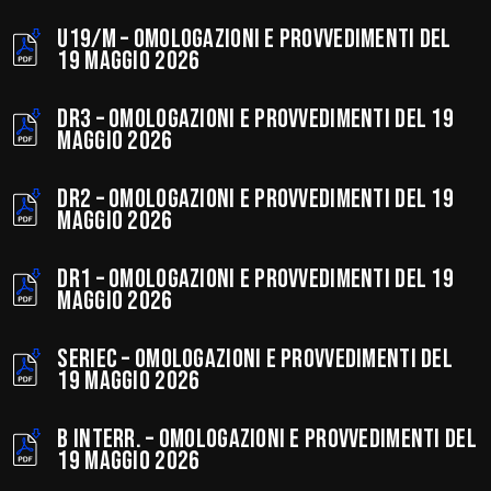
Ufficio Amministrativo
U19/M – Omologazioni e provvedimenti del
Minibasket Regionale
19 maggio 2026
Minibasket Bologna
Giudice Sportivo
DR3 – Omologazioni e provvedimenti del 19
Comitati Provinciali
maggio 2026
CORTE SPORTIVA D’APPELLO TERRITORIALE REGIONALE
DR2 – Omologazioni e provvedimenti del 19
maggio 2026
DR1 – Omologazioni e provvedimenti del 19
maggio 2026
SERIEC – Omologazioni e provvedimenti del
19 maggio 2026
B INTERR. – Omologazioni e provvedimenti del
19 maggio 2026